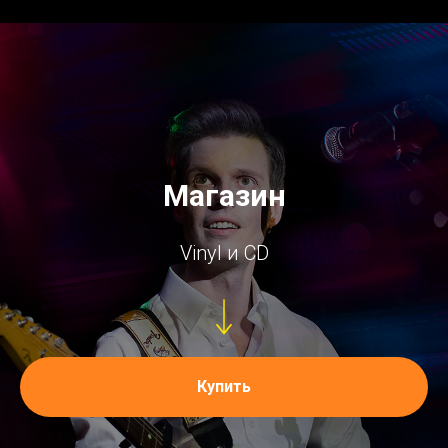
Магазин
Vinyl и CD
Купить